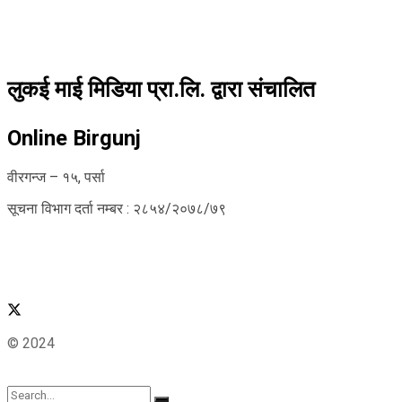
लुकई माई मिडिया प्रा.लि. द्वारा संचालित
Online Birgunj
वीरगन्ज – १५, पर्सा
सूचना विभाग दर्ता नम्बर : २८५४/२०७८/७९
© 2024