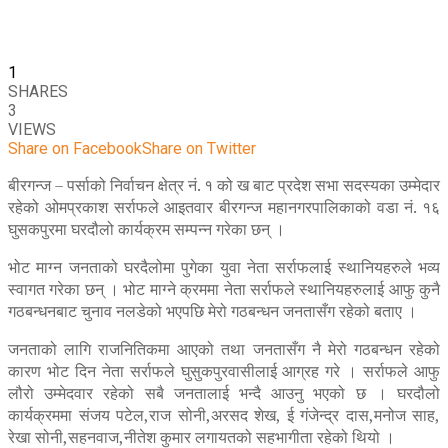
1
SHARES
3
VIEWS
Share on Facebook
Share on Twitter
बीरगन्ज – पर्साको निर्वाचन क्षेत्र नं. १ को ख बाट प्रदेश सभा सदस्यका उम्मेदार
रहेको ओमप्रकाश सर्राफले आइतवार बीरगन्ज महानगरपालिकाको वडा नं. १६
घुसकपुरमा घरदौलो कार्यक्रम सम्पन्न गरेका छन् ।
भोट माग्न जनताको घरदैलोमा पुगेका युवा नेता सर्राफलाई स्थानियहरुले भव्य
स्वागत गरेका छन् । भोट माग्ने क्रममा नेता सर्राफले स्थानियहरुलाई आफु कुनै
गठबन्धनबाट चुनाव नलडेको भएपछि मेरो गठबन्धन जनतासँग रहेको बताए ।
जनताको लागि राजनितिकमा आएको तथा जनतासँग नै मेरो गठबन्धन रहेको
कारण भोट दिन नेता सर्राफले घुसुकपुरवासीलाई आग्रह गरे । सर्राफले आफु
लौरो उम्मेदवार रहेको सबै जनतालाई भन्दै आउनु भएको छ । घरदौलो
कार्यक्रममा संजय पटेल,राज सोनी,अरसद शेख, ई गंजेन्द्र दास,मनोज साह,
रेखा सोनी,सहनवाज,नीतेश कुमार लगायतको सहभागीता रहेको थियो ।