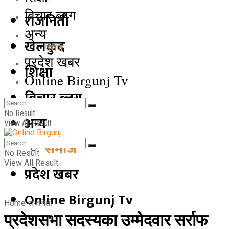
बिचार ब्लग
राजनिती
अन्य
खेलकुद
समाज
प्रदेश खबर
शिक्षा
Online Birgunj Tv
बिचार ब्लग
No Result
अन्य
View All Result
समाज
No Result
View All Result
प्रदेश खबर
Online Birgunj Tv
Home
राजनिती
प्रदेशसभा सदस्यका उम्मेदवार सर्राफ