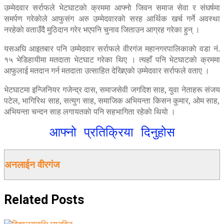
उम्मेदवार सर्राफले भेटघाटकाे क्रममा आफ्नाे जिवन समाज सेवा र संघर्षमा
समर्पण गरेकाेले आफुसंग अरु उम्मेदवारकाे सरह आर्थिक खर्च गर्ने अवस्था
नरहेकाे वताउँदै मुठिदान गरेर भएपनि चुनाव जिताउन आग्रह गरेका हुन् ।
यसअघि आइतबार पनि उम्मेदवार सर्राफले वीरगंज महानगरपालिकाकाे वडा नं.
१५ भेडिहायीमा मतदाता भेटघाट गरेका थिए । त्यहाँ पनि भेटघाटकाे क्रममा
आफुलाई मतदान गर्न मतदाता उत्साहित देखिएकाे उम्मेदवार सर्राफले वताए ।
भेटघाटमा इन्जिनियर गजेन्द्र दास, समाजसेवी जगदिश साह, युवा नेताहरू संजय
पटेल, भागिरिथ साह, सत्युग साह, समाजिक अभियन्ता किसन कुमार, ओम साह,
अभियन्ता चन्दन साह लगायतकाे पनि सहभागिता रहेकाे थियाे ।
आफ्नो प्रतिक्रिया दिनुहोस
अनलाईन वीरगंज
Related
Posts