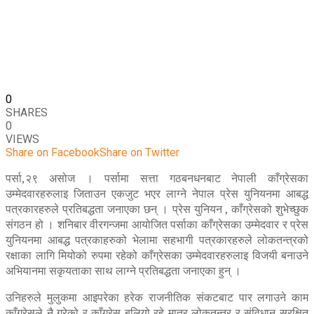
0
SHARES
0
VIEWS
Share on Facebook
Share on Twitter
पर्सा,२९ असोज । पर्सामा सत्ता गठबनधनबाट नेपाली काँग्रेसका
उम्मेदवारहरुलाइ जिताउन एकजुट भएर लाग्ने नेपाल प्रेस युनियनमा आबद्ध
पत्रकारहरुले प्रतिबद्धता जनाएका छन् । प्रेस युनियन , काँग्रेसको शुभेच्छुक
संगठन हो । शनिबार वीरगन्जमा आयोजित पर्साका काँग्रेसका उम्मेदवार र प्रेस
युनियनमा आबद्ध पत्रकाहरुको भेलामा सहभागी पत्रकारहरुले लोकतन्त्रको
रक्षाका लागि मियोको रुपमा रहेको काँग्रेसका उम्मेदवारहरुलाइ विजयी बनाउने
अभियानमा सकृयताका साथ लाग्ने प्रतिबद्धता जनाएका हुन् ।
उनिहरुले मुलुकमा आइपरेका हरेक राजनीतिक संकटबाट पार लगाउने काम
काँग्रेसले नै गरेको र काँग्रेस बलियो रहे मात्र लोकतन्त्र र संविधान सुरक्षित