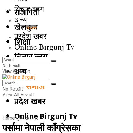
बिचार ब्लग
राजनिती
अन्य
खेलकुद
समाज
प्रदेश खबर
शिक्षा
Online Birgunj Tv
बिचार ब्लग
No Result
अन्य
View All Result
समाज
No Result
View All Result
प्रदेश खबर
Online Birgunj Tv
Home
मुख्य समाचार
पर्सामा नेपाली काँग्रेसका