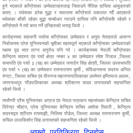
हुने भएकाले काँग्रेसका उम्मेदवारहरुलाइ जिताउने नैतिक दायित्व आफुहरुको
बताए । मधेसका हरेक मुद्धा र सवालमा काँग्रेसले वकालत गर्दै आएकाले
मधेसका बाँकी रहेका मुद्धा सम्बोधन गराउने दायित्व पनि काँग्रेसकै रहेको र
काँग्रेसले नै त्यो काम गर्ने उनिहरुको भनाइ थियो ।
कार्यक्रममा सहभागी पर्सामा काँग्रेसका उम्मेदवार र अगुवा नेताहरुले आसन्न
निर्वाचनमा प्रेस युनिययनको भूमीका महत्वपूर्ण भएकाले काँग्रेसका उम्मेदवारको
पक्षमा दृढ भएर लाग्न अनुरोध पनि गरे । कार्यक्रममा नेपाली काँग्रेसका
केन्द्रिय सदस्य एंव पर्सा क्षेत्र नम्बर ४ का उम्मेदवार रमेश रिजाल ,जिल्ला
सभापति एंव पर्सा ३ (ख) का उम्मेदवार जनार्दन सिंह क्षेत्री, जिल्ला उपसभापति
एंव पर्सा १ (ख) का उम्मेदवार रामनारायण कुर्मी , संविधानसभा सदस्य अनिल
रुंगटा , जिल्ला सचिव एंव वीरगन्ज महानगरपालिकाका उपमेयर इम्तियाज आलम ,
जगरनाथपुर गाँउपालिकाका अध्यक्ष श्रीकान्त यादव लगायतको सहभागिता
रहेको थियो ।
त्यसैगरी प्रैस युनियनका अग्रज एंव नेपाल पत्रकार महासंघका केन्द्रिय सचिव
दिपेन्द्र चौहान, प्रेस युनियनका केन्द्रिय सचिव अशोक तिवारी , केन्द्रिय
सदस्यद्वय श्रीराम रायमाझी, निलिमा पौडेल, जिल्ला अध्यक्ष रामनारायण कुर्मी,
सचिल लालकिशोर सिंह लगायतको सहभागिता रहेको थियो ।
आफ्नो प्रतिक्रिया दिनुहोस