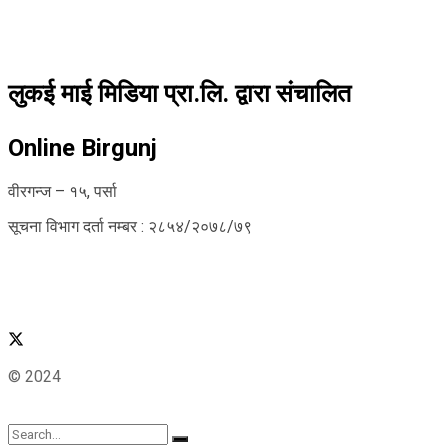
लुकई माई मिडिया प्रा.लि. द्वारा संचालित
Online Birgunj
वीरगन्ज – १५, पर्सा
सूचना विभाग दर्ता नम्बर : २८५४/२०७८/७९
© 2024