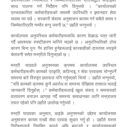
साथ पालना गर्न निर्देशन पनि दिनुभयो । “कार्यालयको
प्रभावकारिता कर्मचारीहरूको समयमै उपस्थिति र इमानदार सेवा
भावमा भर पर्छ । सरकारी सेवामा अनुशासन कायम गर्न सबैले समय र
जिम्मेवारीप्रति गम्भीर बन्नु जरुरी छ,” उहाँले भन्नुभयो ।
कार्यालयमा अनुपस्थित कर्मचारीहरूमाथि कारण देखाऊ पत्र जारी
गर्दै आवश्यक स्पष्टीकरण मागिने भएको छ । अनुपस्थितिको ठोस
कारण बिना पुनः गैर हाजिर हुनेहरूलाई कारबाहीको दायरामा ल्याइने
चेतावनी समेत मन्त्रीले दिनुभएको छ ।
मन्त्री यादवले अनुगमनका क्रममा कार्यालयमा उपस्थित
कर्मचारीहरूसँग कामको प्रकृति, कठिनाइ, र सेवा प्रवाहमा भोग्नुपर्ने
समस्या बारे विस्तृत छलफल पनि गर्नुभएको थियो । उहाँले भन्नुभयो,
“यदि कामको क्रममा कुनै अवरोध वा समस्या देखिएमा तत्काल मलाई
जानकारी दिनुहोस् ।” कर्मचारीहरूलाई खुला संवाद र समन्वयको
वातावरण बनाउन आग्रह गर्दै समस्या समाधानका लागि मन्त्रालय
तयार रहेको पनि उहाँले उल्लेख गर्नुभयो ।
मन्त्री यादवका अनुसार, छड्के अनुगमनको उद्देश्य कार्यालयमा
अनुशासन कायम राख्दै सेवा प्रवाह सुधार गर्नु हो । उहाँले यस्ता
निरीक्षणलाई नियमित रूपले अघि बढाउने र कार्यालयहरूको