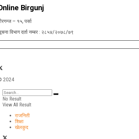
Online Birgunj
ीरगन्ज – १५, पर्सा
ूचना विभाग दर्ता नम्बर : २८५४/२०७८/७९
© 2024
No Result
View All Result
राजनिती
शिक्षा
खेलकुद