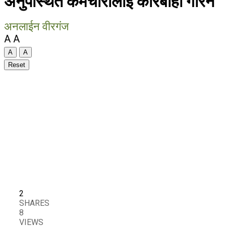
अनुपस्थित कर्मचारीलाई कारबाही गरिने
अनलाईन वीरगंज
A
A
A
A
Reset
2
SHARES
8
VIEWS