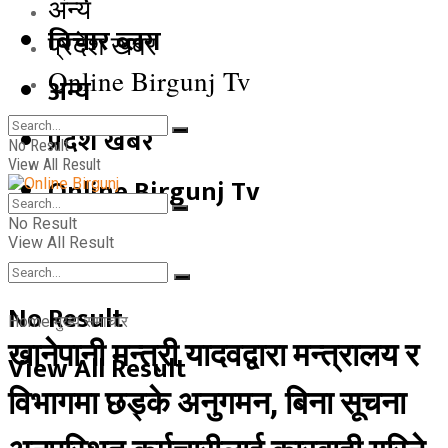
अन्य
बिचार ब्लग
प्रदेश खबर
Online Birgunj Tv
अन्य
प्रदेश खबर
No Result
View All Result
Online Birgunj Tv
No Result
View All Result
No Result
Home
मुख्य समाचार
खानेपानी मन्त्री यादवद्वारा मन्त्रालय र
View All Result
विभागमा छड्के अनुगमन, बिना सूचना