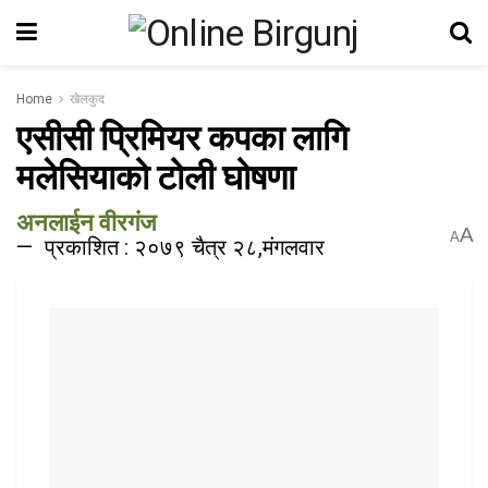
Home
खेलकुद
एसीसी प्रिमियर कपका लागि
मलेसियाको टोली घोषणा
अनलाईन वीरगंज
A
A
प्रकाशित : २०७९ चैत्र २८,मंगलवार