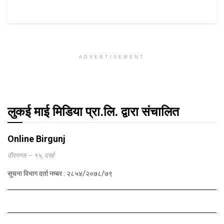
ADVERTISEMENT
लुकई माई मिडिया प्रा.लि. द्वारा संचालित
Online Birgunj
वीरगन्ज – १५, पर्सा
सूचना विभाग दर्ता नम्बर : २८५४/२०७८/७९