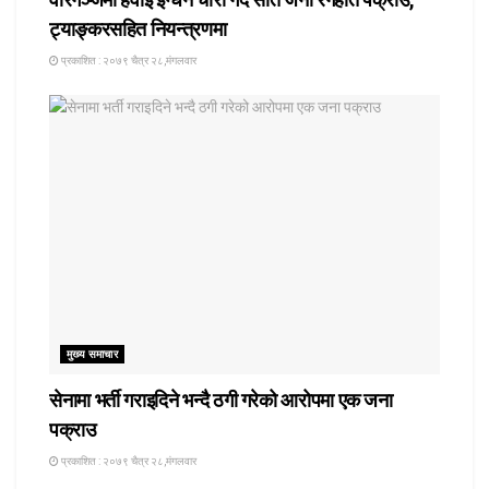
ट्याङ्करसहित नियन्त्रणमा
प्रकाशित : २०७९ चैत्र २८,मंगलवार
मुख्य समाचार
सेनामा भर्ती गराइदिने भन्दै ठगी गरेको आरोपमा एक जना
पक्राउ
प्रकाशित : २०७९ चैत्र २८,मंगलवार