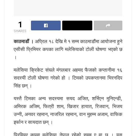
1
SHARES
काठमाडौं ।
अप्रिल १८ देखि मे १ सम्म काठमाडौंमा आयोजना हुने
एसीसी प्रिमियर कपका लागि मलेसियाको टोली घोषणा भएको छ
।
मलेसिया क्रिकेट संघले मंगलबार अहमद फैजको कप्तानीमा १६
सदस्यी टोली घोषणा गरेको हो । टिमको उपकप्तानमा भिरनदिप
सिंह छन् ।
यस्तै टिमका अन्य सदस्यमा सयद अजित, शर्भिएन मुनिएन्डी,
अमिरक अजिम, फित्री शाम, खिजार हायात, रिजवान, भिजय
उन्नी, अनवर रहमान, नाजरिल रहमान, वान मुहम्म अजाम, वाफिक
इर्फान र सायदात छन् ।
प्रिमियर कपमा मलेसिया नेपाल रहेको समूह ए मा छ । यस