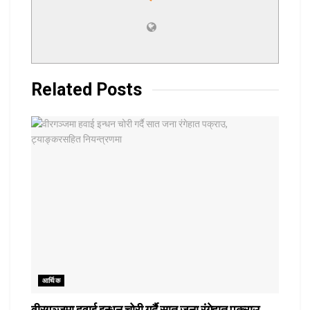
Related
Posts
आर्थिक
वीरगञ्जमा हवाई इन्धन चोरी गर्दै सात जना रंगेहात पक्राउ,