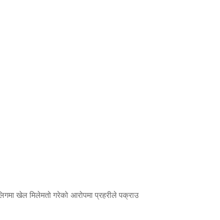
लिगमा खेल मिलेमतो गरेको आरोपमा प्रहरीले पक्राउ