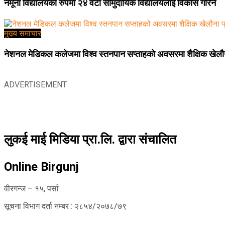
नमूना विद्यालयको रुपमा २४ वटा सामुदायिक विद्यालयलाई विकास गरिने
मुख्य समाचार
नेशनल मेडिकल कलेजमा विश्व स्तनपान सप्ताहको अवसरमा शैक्षिक खेलौना
ADVERTISEMENT
लुकई माई मिडिया प्रा.लि. द्वारा संचालित
Online Birgunj
वीरगन्ज – १५, पर्सा
सूचना विभाग दर्ता नम्बर : २८५४/२०७८/७९