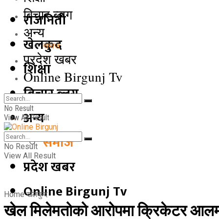
बिचार ब्लग
राजनिती
अन्य
खेलकुद
समाज
प्रदेश खबर
शिक्षा
Online Birgunj Tv
बिचार ब्लग
No Result
अन्य
View All Result
समाज
No Result
View All Result
प्रदेश खबर
Online Birgunj Tv
Home
खेलकुद
खेल मिलेमतोको आरोपमा क्रिकेटर आलम 