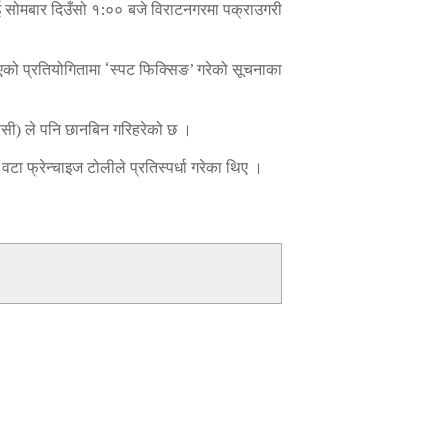
ाई सोमबार दिउँसो १:०० बजे विराटनगरमा पक्राउगरी
एको प्रतियोगितामा ‘स्पट फिक्सिङ’ गरेको सूचनाका
सिसी) ले पनि छानबिन गरिहरेको छ ।
ा फ्रेन्चाइज टोलीले प्रतिस्पर्धा गरेका थिए ।