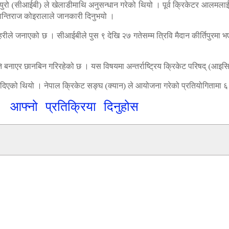
ब्युरो (सीआईबी) ले खेलाडीमाथि अनुसन्धान गरेको थियो । पूर्व क्रिकेटर आलमल
शान्तिराज कोइरालाले जानकारी दिनुभयो ।
रीले जनाएको छ । सीआईबीले पुस ९ देखि २७ गतेसम्म त्रिवि मैदान कीर्तिपुरमा भ
िति बनाएर छानबिन गरिरहेको छ । यस विषयमा अन्तर्राष्ट्रिय क्रिकेट परिषद् (आइ
 दिएको थियो । नेपाल क्रिकेट सङ्घ (क्यान) ले आयोजना गरेको प्रतियोगितामा ६ वट
आफ्नो प्रतिक्रिया दिनुहोस