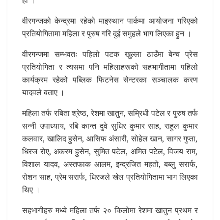
वीरगन्जको केन्द्रमा रहेको माइस्थान पार्कमा आयोजना गरिएको
प्रतियोगितामा महिला र पुरुष गरि दुई समुहले भाग लिएका हुन ।
वीरगन्जमा सम्भवतः पहिलो पटक खुल्ला ठाउँमा बेन्च प्रेस
प्रतियोगिता र त्यसमा पनि महिलाहरूको सहभागीतामा पहिलो
कार्यक्रम रहेको पब्लिक फिटनेस सेन्टरका सञ्चालक करण
यादवले बताए ।
महिला तर्फ रबिता श्रेष्ठ, रेशमा खातुन, सम्रिधी पटेल र पुरुष तर्फ
सन्नी उपाध्याय, रबि कान्त दुवे सुधिर कुमार साह, राहुल कुमार
कलवार, खालिद हुसेन, आसिफ अंसारी, सोहेल खान, सागर गुप्ता,
धिरज रोए, अकरम हुसेन, सुमित पटेल, अमित पटेल, विजय राम,
विशाल यादव, अस्तफाक आलम, इन्द्रजित महतो, बब्लु सरार्फ,
रोशन साह, प्रेम सरार्फ, धिरजले खेल प्रतियोगितामा भाग लिएका
थिए ।
सहभागीहरु मध्ये महिला तर्फ २० किलोमा रेशमा खातुन प्रथम र