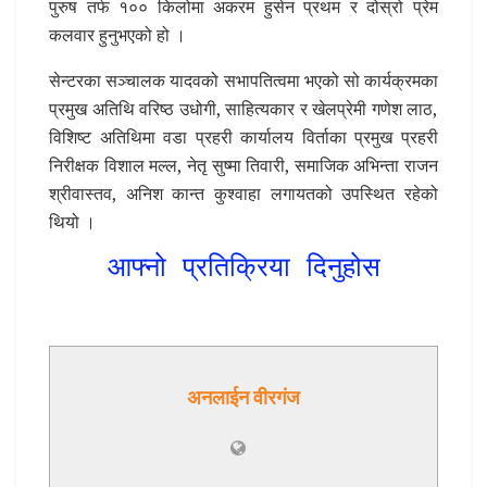
पुरुष तर्फ १०० किलोमा अकरम हुसेन प्रथम र दोस्रो प्रेम
कलवार हुनुभएको हो ।
सेन्टरका सञ्चालक यादवको सभापतित्वमा भएको सो कार्यक्रमका
प्रमुख अतिथि वरिष्ठ उधोगी, साहित्यकार र खेलप्रेमी गणेश लाठ,
विशिष्ट अतिथिमा वडा प्रहरी कार्यालय विर्ताका प्रमुख प्रहरी
निरीक्षक विशाल मल्ल, नेतृ सुष्मा तिवारी, समाजिक अभिन्ता राजन
श्रीवास्तव, अनिश कान्त कुश्वाहा लगायतको उपस्थित रहेको
थियो ।
आफ्नो प्रतिक्रिया दिनुहोस
अनलाईन वीरगंज