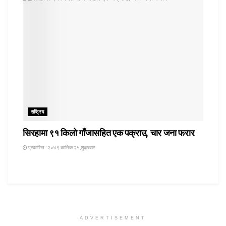
राष्ट्रिय
सिरहामा ९१ किलो गाँजासहित एक पक्राउ, चार जना फरार
प्रकाशित : २०७९ कार्तिक २५,शुक्रबार
ADVERTISEMENT