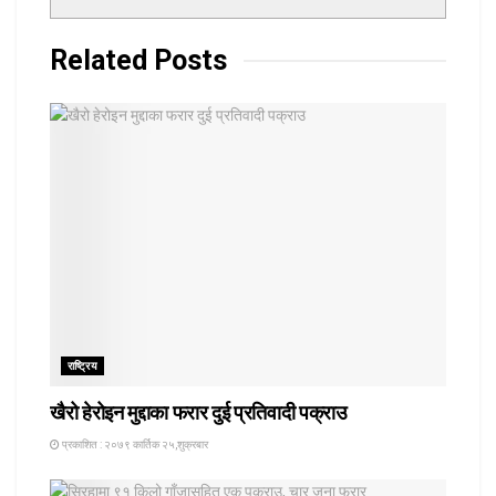
Related
Posts
राष्ट्रिय
खैरो हेरोइन मुद्दाका फरार दुई प्रतिवादी पक्राउ
प्रकाशित : २०७९ कार्तिक २५,शुक्रबार