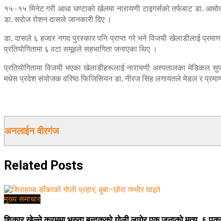
१५–१५ मिनेट गरी आधा घण्टाको खेलमा नारायणी टाइगर्सको तर्फबाट डा. आमोद श
डा. सरोज रोशन दासले जानकारी दिए ।
डा. दासले ६ हजार नगद पुरस्कार पनि प्राप्त गरे भने विजयी खेलाडीलाई प्र
प्रतियोगितामा ६ वटा समूहले सहभागिता जनाएका थिए ।
प्रतियोगितामा विजयी भएका खेलाडीहरूलाई नारायणी अस्पतालका मेडिकल सुपरिटे
मधेस प्रदेश संयोजक वरिष्ठ फिजिसियन डा. नीरज सिंह लगायतले मेडल र प्रमाण
अनलाईन वीरगंज
Related
Posts
मुख्य समाचार
शिकार खेल्ने क्रममा भरुवा बन्दुकको गोली लागेर एक जनाको मृत्यु, ६ पक्