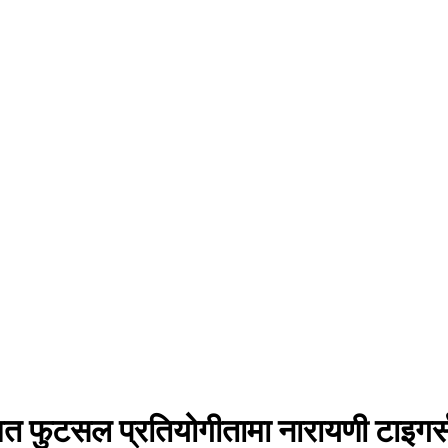
ित फुटसल प्रतियोगीतामा नारायणी टाइगर्