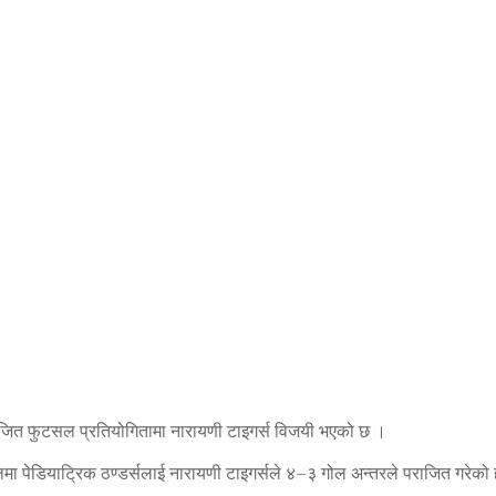
ित फुटसल प्रतियोगितामा नारायणी टाइगर्स विजयी भएको छ ।
ा पेडियाट्रिक ठण्डर्सलाई नारायणी टाइगर्सले ४–३ गोल अन्तरले पराजित गरेको 