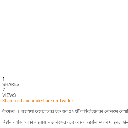
1
SHARES
7
VIEWS
Share on Facebook
Share on Twitter
वीरगञ्ज ।
नारायणी अस्पतालको एक सय ३१ औँ वार्षिकोत्सवको अवसरमा आयोज
बिहीबार वीरगञ्जको बाइपास सडकस्थित वल्र्ड अफ वाण्डर्समा भएको फाइनल खेलम