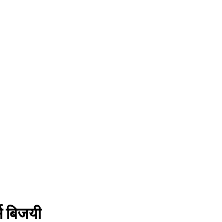
स बिजयी