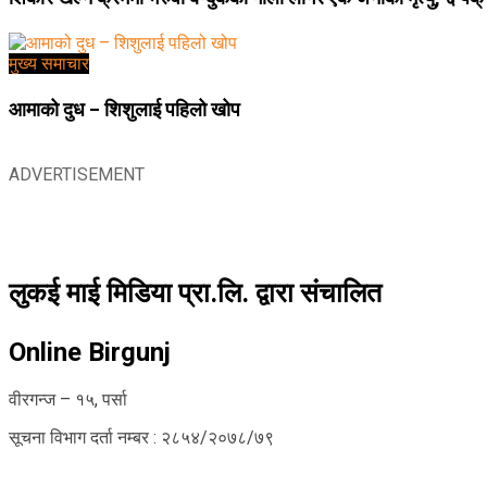
मुख्य समाचार
आमाको दुध – शिशुलाई पहिलो खोप
ADVERTISEMENT
लुकई माई मिडिया प्रा.लि. द्वारा संचालित
Online Birgunj
वीरगन्ज – १५, पर्सा
सूचना विभाग दर्ता नम्बर : २८५४/२०७८/७९