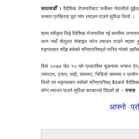
काठमाडौँ ।
वैदेशिक रोजगारीबाट फर्केका नेपालीले दु
भन्सार प्रक्रिया पूरा गरेर ल्याउन पाउने सुविधा थियो ।
श्रम स्वीकृत लिई वैदेशिक रोजगारीमा गई कम्तीमा लगात
थान नयाँ सेलुलर मोबाइल फोन ल्याउन पाउने भएका हुन्
मङ्गलबार साँझ बसेको मन्त्रिपरिषद्ले पारित गरेको उह
विसं २०७७ जेठ १५ गते प्रकाशित सूचनामा भन्सार ऐन
ल्यापटप, ट्याप, घडी, क्यामरा, भिडियो क्यामरा र प्र
थियो तर मङ्गलबार बसेको मन्त्रिपरिषद् बैठकले वैदेश
फोन ल्याउन पाउने सुविधा सरकारले दिएको हो ।
रासस
आफ्नो प्र