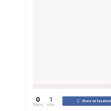
0
1
Share on Faceboo
SHARES
VIEWS