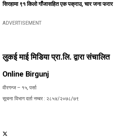
सिरहामा ९१ किलो गाँजासहित एक पक्राउ, चार जना फरार
ADVERTISEMENT
लुकई माई मिडिया प्रा.लि. द्वारा संचालित
Online Birgunj
वीरगन्ज – १५, पर्सा
सूचना विभाग दर्ता नम्बर : २८५४/२०७८/७९