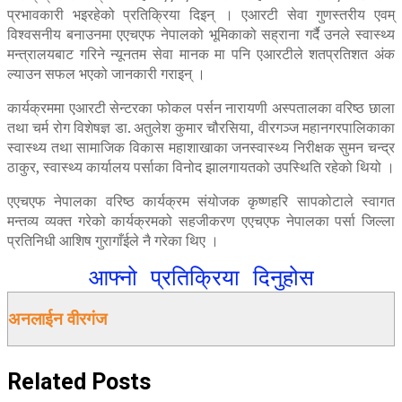
प्रभावकारी भइरहेको प्रतिक्रिया दिइन् । एआरटी सेवा गुणस्तरीय एवम्
विश्वसनीय बनाउनमा एएचएफ नेपालको भूमिकाको सह्राना गर्दै उनले स्वास्थ्य
मन्त्रालयबाट गरिने न्यूनतम सेवा मानक मा पनि एआरटीले शतप्रतिशत अंक
ल्याउन सफल भएको जानकारी गराइन् ।
कार्यक्रममा एआरटी सेन्टरका फोकल पर्सन नारायणी अस्पतालका वरिष्ठ छाला
तथा चर्म रोग विशेषज्ञ डा. अतुलेश कुमार चौरसिया, वीरगञ्ज महानगरपालिकाका
स्वास्थ्य तथा सामाजिक विकास महाशाखाका जनस्वास्थ्य निरीक्षक सुमन चन्द्र
ठाकुर, स्वास्थ्य कार्यालय पर्साका विनोद झालगायतको उपस्थिति रहेको थियो ।
एएचएफ नेपालका वरिष्ठ कार्यक्रम संयोजक कृष्णहरि सापकोटाले स्वागत
मन्तव्य व्यक्त गरेको कार्यक्रमको सहजीकरण एएचएफ नेपालका पर्सा जिल्ला
प्रतिनिधी आशिष गुरागाँईले नै गरेका थिए ।
आफ्नो प्रतिक्रिया दिनुहोस
अनलाईन वीरगंज
Related
Posts