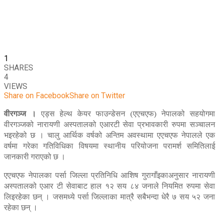
1
SHARES
4
VIEWS
Share on Facebook
Share on Twitter
वीरगञ्ज ।
एड्स हेल्थ केयर फाउन्डेसन (एएचएफ) नेपालको सहयोगमा
वीरगञ्जको नारायणी अस्पतालको एआरटी सेवा प्रभावकारी रुपमा सञ्चालन
भइरहेको छ । चालु आर्थिक वर्षको अन्तिम अवस्थामा एएचएफ नेपालले एक
वर्षमा गरेका गतिविधिका विषयमा स्थानीय परियोजना परामर्श समितिलाई
जानकारी गराएको छ ।
एएचएफ नेपालका पर्सा जिल्ला प्रतिनिधि आशिष गुरागाँइकाअनुसार नारायणी
अस्पतालको एआर टी सेवाबाट हाल १२ सय ८४ जनाले नियमित रुपमा सेवा
लिइरहेका छन् । जसमध्ये पर्सा जिल्लाका मात्रै सबैभन्दा धेरै ७ सय ५२ जना
रहेका छन् ।