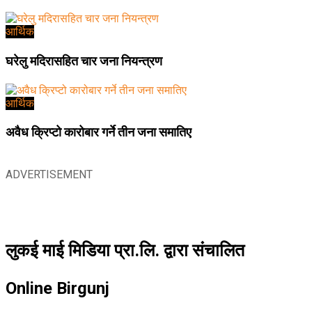
आर्थिक
घरेलु मदिरासहित चार जना नियन्त्रण
आर्थिक
अवैध क्रिप्टो कारोबार गर्ने तीन जना समातिए
ADVERTISEMENT
लुकई माई मिडिया प्रा.लि. द्वारा संचालित
Online Birgunj