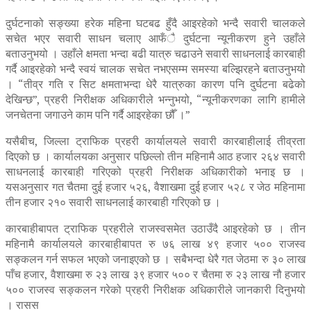
दुर्घटनाको सङ्ख्या हरेक महिना घटबढ हुँदै आइरहेको भन्दै सवारी चालकले
सचेत भएर सवारी साधन चलाए आफँै दुर्घटना न्यूनीकरण हुने उहाँले
बताउनुभयो । उहाँले क्षमता भन्दा बढी यात्रु चढाउने सवारी साधनलाई कारबाही
गर्दै आइरहेको भन्दै स्वयं चालक सचेत नभएसम्म समस्या बल्झिरहने बताउनुभयो
। “तीव्र गति र सिट क्षमताभन्दा धेरै यात्रुका कारण पनि दुर्घटना बढेको
देखिन्छ”, प्रहरी निरीक्षक अधिकारीले भन्नुभयो, “न्यूनीकरणका लागि हामीले
जनचेतना जगाउने काम पनि गर्दै आइरहेका छौँ ।”
यसैबीच, जिल्ला ट्राफिक प्रहरी कार्यालयले सवारी कारबाहीलाई तीव्रता
दिएको छ । कार्यालयका अनुसार पछिल्लो तीन महिनामै आठ हजार २६४ सवारी
साधनलाई कारबाही गरिएको प्रहरी निरीक्षक अधिकारीको भनाइ छ ।
यसअनुसार गत चैतमा दुई हजार ५२६, वैशाखमा दुई हजार ५२८ र जेठ महिनामा
तीन हजार २१० सवारी साधनलाई कारबाही गरिएको छ ।
कारबाहीबापत ट्राफिक प्रहरीले राजस्वसमेत उठाउँदै आइरहेको छ । तीन
महिनामै कार्यालयले कारबाहीबापत रु ७६ लाख ४९ हजार ५०० राजस्व
सङ्कलन गर्न सफल भएको जनाइएको छ । सबैभन्दा धेरै गत जेठमा रु ३० लाख
पाँच हजार, वैशाखमा रु २३ लाख ३९ हजार ५०० र चैतमा रु २३ लाख नौ हजार
५०० राजस्व सङ्कलन गरेको प्रहरी निरीक्षक अधिकारीले जानकारी दिनुभयो
। रासस