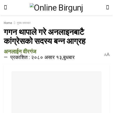
Home
मुख्य समाचार
गगन थापाले गरे अनलाइनबाटै
कांग्रेसको सदस्य बन्न आग्रह
अनलाईन वीरगंज
A
A
प्रकाशित : २०८० असार १३,बुधबार