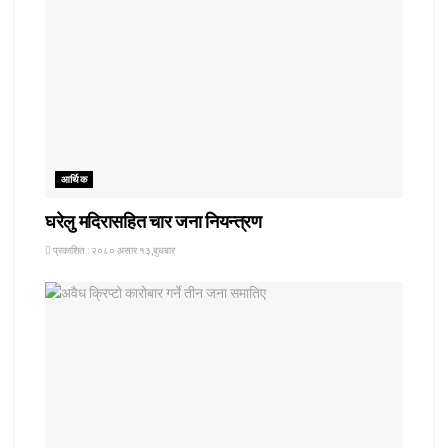
आर्थिक
घरेलु मदिरासहित चार जना नियन्त्रण
प्रकाशित : २०८० असार १३,बुधबार