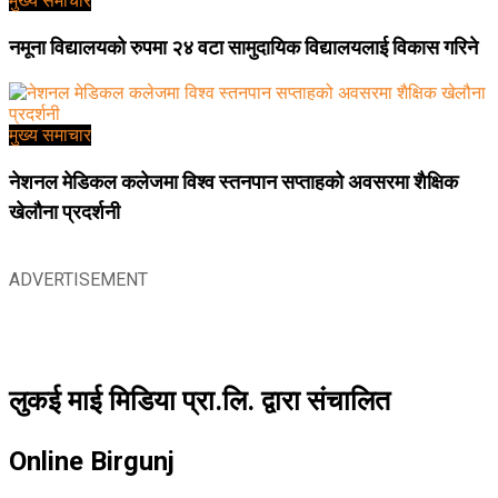
मुख्य समाचार
नमूना विद्यालयको रुपमा २४ वटा सामुदायिक विद्यालयलाई विकास गरिने
मुख्य समाचार
नेशनल मेडिकल कलेजमा विश्व स्तनपान सप्ताहको अवसरमा शैक्षिक
खेलौना प्रदर्शनी
ADVERTISEMENT
लुकई माई मिडिया प्रा.लि. द्वारा संचालित
Online Birgunj